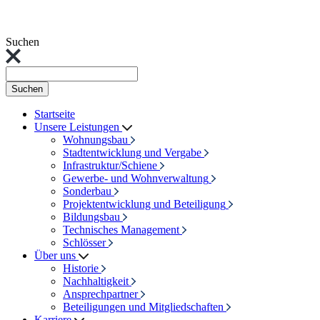
Suchen
Suchen
Startseite
Unsere Leistungen
Wohnungsbau
Stadtentwicklung und Vergabe
Infrastruktur/Schiene
Gewerbe- und Wohnverwaltung
Sonderbau
Projektentwicklung und Beteiligung
Bildungsbau
Technisches Management
Schlösser
Über uns
Historie
Nachhaltigkeit
Ansprechpartner
Beteiligungen und Mitgliedschaften
Karriere