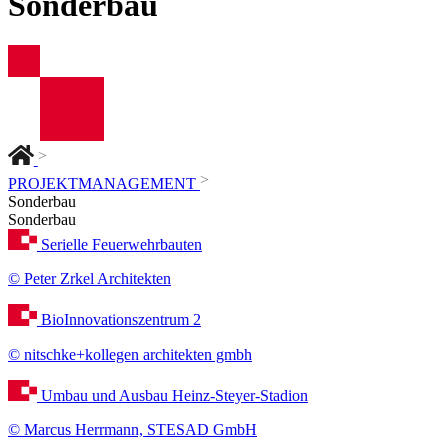
Sonderbau
>
>
PROJEKTMANAGEMENT
Sonderbau
Sonderbau
Serielle Feuerwehrbauten
© Peter Zrkel Architekten
BioInnovationszentrum 2
© nitschke+kollegen architekten gmbh
Umbau und Ausbau Heinz-Steyer-Stadion
© Marcus Herrmann, STESAD GmbH