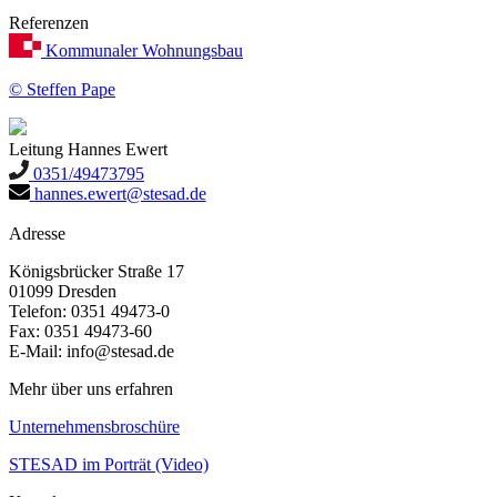
Referenzen
Kommunaler Wohnungsbau
© Steffen Pape
Leitung
Hannes Ewert
0351/49473795
hannes.ewert@stesad.de
Adresse
Königsbrücker Straße 17
01099 Dresden
Telefon: 0351 49473-0
Fax: 0351 49473-60
E-Mail: info@stesad.de
Mehr über uns erfahren
Unternehmensbroschüre
STESAD im Porträt (Video)