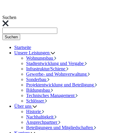
Suchen
Suchen
Startseite
Unsere Leistungen
Wohnungsbau
Stadtentwicklung und Vergabe
Infrastruktur/Schiene
Gewerbe- und Wohnverwaltung
Sonderbau
Projektentwicklung und Beteiligung
Bildungsbau
Technisches Management
Schlösser
Über uns
Historie
Nachhaltigkeit
Ansprechpartner
Beteiligungen und Mitgliedschaften
Karriere