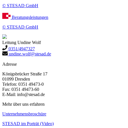
© STESAD GmbH
Beratungsleistungen
© STESAD GmbH
Leitung
Undine Wolf
0351/4947327
undine.wolf@stesad.de
Adresse
Königsbrücker Straße 17
01099 Dresden
Telefon: 0351 49473-0
Fax: 0351 49473-60
E-Mail: info@stesad.de
Mehr über uns erfahren
Unternehmensbroschüre
STESAD im Porträt (Video)