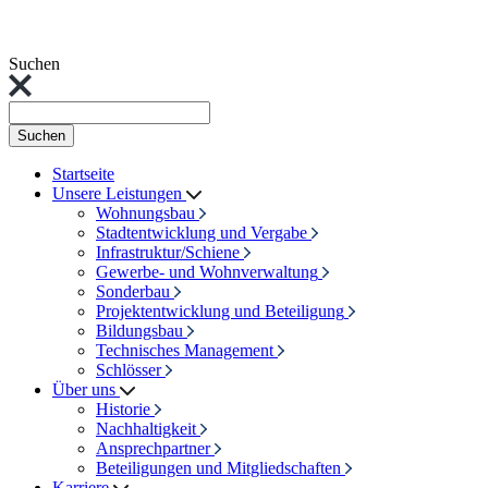
Suchen
Suchen
Startseite
Unsere Leistungen
Wohnungsbau
Stadtentwicklung und Vergabe
Infrastruktur/Schiene
Gewerbe- und Wohnverwaltung
Sonderbau
Projektentwicklung und Beteiligung
Bildungsbau
Technisches Management
Schlösser
Über uns
Historie
Nachhaltigkeit
Ansprechpartner
Beteiligungen und Mitgliedschaften
Karriere