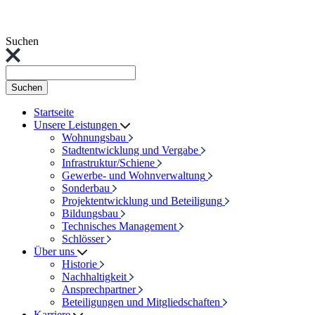
Suchen
Suchen
Startseite
Unsere Leistungen
Wohnungsbau
Stadtentwicklung und Vergabe
Infrastruktur/Schiene
Gewerbe- und Wohnverwaltung
Sonderbau
Projektentwicklung und Beteiligung
Bildungsbau
Technisches Management
Schlösser
Über uns
Historie
Nachhaltigkeit
Ansprechpartner
Beteiligungen und Mitgliedschaften
Karriere