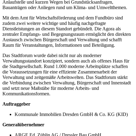
Anlaufstelle und kurzen Wegen bei Grundstücksanfragen,
Bauanträgen oder Anliegen rund um Klima- und Umweltthemen.
Mit dem Amt für Wirtschaftsförderung und dem Fundbüro sind
zudem zwei weitere wichtige und häufig nachgefragte
Dienstleistungen an diesem Standort gebündelt. Die Agora als
zentraler Empfangs- und Begegnungsraum ermöglicht den direkten
Austausch zwischen Bürgerschaft und Verwaltung und schafft
Raum für Veranstaltungen, Informationen und Beteiligung.
Das Stadtforum wurde dabei nicht nur als moderner
Verwaltungsstandort konzipiert, sondern auch als offenes Haus für
die Stadtgesellschaft. Rund 1.000 moderne Arbeitsplätze schaffen
die Voraussetzungen für eine effiziente Zusammenarbeit der
Verwaltung und zeitgemäße Arbeitswelten. Das Stadtforum stärkt
die Verbindung zwischen Verwaltung, Bürgerschaft und Innenstadt
und setzt neue Maßstäbe für moderne Arbeits- und
Kommunikationsformen.
Auftraggeber
Kommunale Immobilien Dresden GmbH & Co. KG (KID)
Generalübernehmer
ARGE Ed. Züblin AG / Dressler Bau GmbH