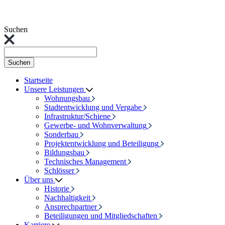
Suchen
Suchen
Startseite
Unsere Leistungen
Wohnungsbau
Stadtentwicklung und Vergabe
Infrastruktur/Schiene
Gewerbe- und Wohnverwaltung
Sonderbau
Projektentwicklung und Beteiligung
Bildungsbau
Technisches Management
Schlösser
Über uns
Historie
Nachhaltigkeit
Ansprechpartner
Beteiligungen und Mitgliedschaften
Karriere