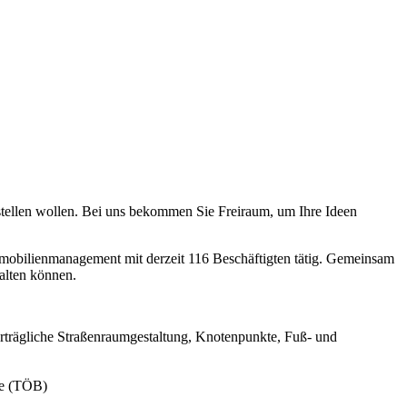
tellen wollen. Bei uns bekommen Sie Freiraum, um Ihre Ideen
bilienmanagement mit derzeit 116 Beschäftigten tätig. Gemeinsam
talten können.
verträgliche Straßenraumgestaltung, Knotenpunkte, Fuß- und
ge (TÖB)