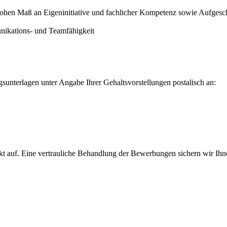
hohen Maß an Eigeninitiative und fachlicher Kompetenz sowie Aufgesch
ikations- und Teamfähigkeit
gsunterlagen unter Angabe Ihrer Gehaltsvorstellungen postalisch an:
 auf. Eine vertrauliche Behandlung der Bewerbungen sichern wir Ihn