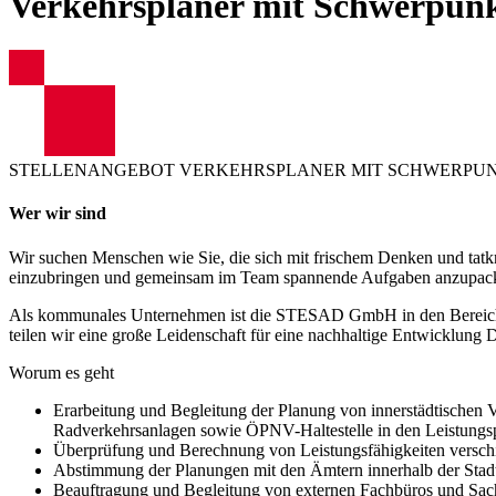
Verkehrsplaner mit Schwerpun
STELLENANGEBOT
VERKEHRSPLANER MIT SCHWERPUN
Wer wir sind
Wir suchen Menschen wie Sie, die sich mit frischem Denken und tat
einzubringen und gemeinsam im Team spannende Aufgaben anzupac
Als kommunales Unternehmen ist die STESAD GmbH in den Bereichen
teilen wir eine große Leidenschaft für eine nachhaltige Entwicklung D
Worum es geht
Erarbeitung und Begleitung der Planung von innerstädtischen Ve
Radverkehrsanlagen sowie ÖPNV-Haltestelle in den Leistung
Überprüfung und Berechnung von Leistungsfähigkeiten versch
Abstimmung der Planungen mit den Ämtern innerhalb der Stadtv
Beauftragung und Begleitung von externen Fachbüros und Sac