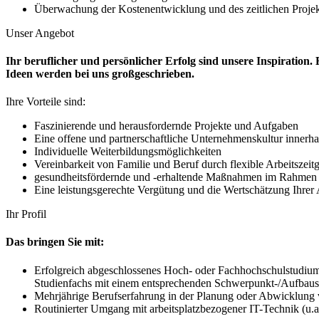
Überwachung der Kostenentwicklung und des zeitlichen Proje
Unser Angebot
Ihr beruflicher und persönlicher Erfolg sind unsere Inspirati
Ideen werden bei uns großgeschrieben.
Ihre Vorteile sind:
Faszinierende und herausfordernde Projekte und Aufgaben
Eine offene und partnerschaftliche Unternehmenskultur innerh
Individuelle Weiterbildungsmöglichkeiten
Vereinbarkeit von Familie und Beruf durch flexible Arbeitszeitg
gesundheitsfördernde und -erhaltende Maßnahmen im Rahmen u
Eine leistungsgerechte Vergütung und die Wertschätzung Ihrer 
Ihr Profil
Das bringen Sie mit:
Erfolgreich abgeschlossenes Hoch- oder Fachhochschulstudium
Studienfachs mit einem entsprechenden Schwerpunkt-/Aufbau
Mehrjährige Berufserfahrung in der Planung oder Abwicklung vo
Routinierter Umgang mit arbeitsplatzbezogener IT-Technik (u.