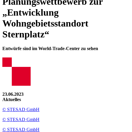
Planungswettbewerb zur
„Entwicklung
Wohngebietsstandort
Sternplatz“
Entwürfe sind im World-Trade-Center zu sehen
23.06.2023
Aktuelles
© STESAD GmbH
© STESAD GmbH
© STESAD GmbH