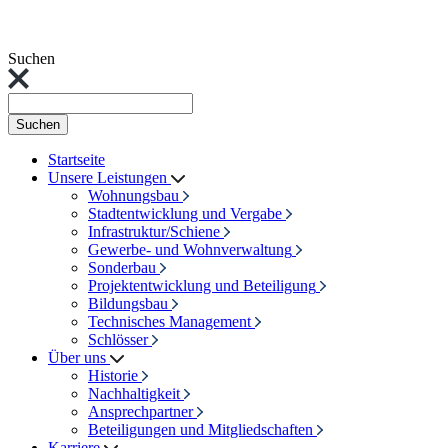
Suchen
Suchen
Startseite
Unsere Leistungen
Wohnungsbau
Stadtentwicklung und Vergabe
Infrastruktur/Schiene
Gewerbe- und Wohnverwaltung
Sonderbau
Projektentwicklung und Beteiligung
Bildungsbau
Technisches Management
Schlösser
Über uns
Historie
Nachhaltigkeit
Ansprechpartner
Beteiligungen und Mitgliedschaften
Karriere