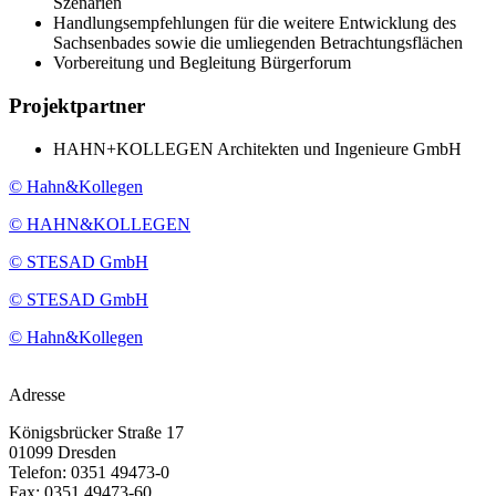
Szenarien
Handlungsempfehlungen für die weitere Entwicklung des
Sachsenbades sowie die umliegenden Betrachtungsflächen
Vorbereitung und Begleitung Bürgerforum
Projektpartner
HAHN+KOLLEGEN Architekten und Ingenieure GmbH
© Hahn&Kollegen
© HAHN&KOLLEGEN
© STESAD GmbH
© STESAD GmbH
© Hahn&Kollegen
Adresse
Königsbrücker Straße 17
01099 Dresden
Telefon: 0351 49473-0
Fax: 0351 49473-60