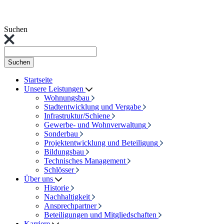
Suchen
Suchen
Startseite
Unsere Leistungen
Wohnungsbau
Stadtentwicklung und Vergabe
Infrastruktur/Schiene
Gewerbe- und Wohnverwaltung
Sonderbau
Projektentwicklung und Beteiligung
Bildungsbau
Technisches Management
Schlösser
Über uns
Historie
Nachhaltigkeit
Ansprechpartner
Beteiligungen und Mitgliedschaften
Karriere