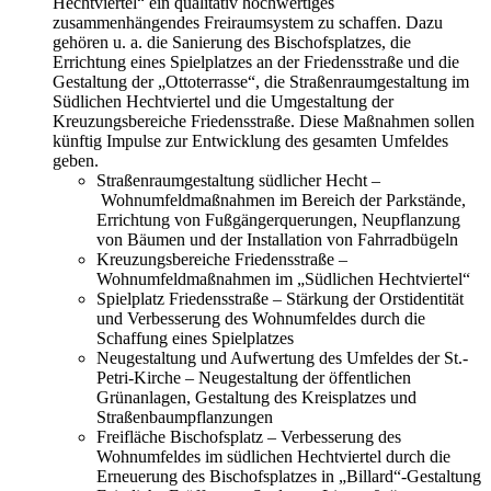
Hechtviertel“ ein qualitativ hochwertiges
zusammenhängendes Freiraumsystem zu schaffen. Dazu
gehören u. a. die Sanierung des Bischofsplatzes, die
Errichtung eines Spielplatzes an der Friedensstraße und die
Gestaltung der „Ottoterrasse“, die Straßenraumgestaltung im
Südlichen Hechtviertel und die Umgestaltung der
Kreuzungsbereiche Friedensstraße. Diese Maßnahmen sollen
künftig Impulse zur Entwicklung des gesamten Umfeldes
geben.
Straßenraumgestaltung südlicher Hecht –
Wohnumfeldmaßnahmen im Bereich der Parkstände,
Errichtung von Fußgängerquerungen, Neupflanzung
von Bäumen und der Installation von Fahrradbügeln
Kreuzungsbereiche Friedensstraße –
Wohnumfeldmaßnahmen im „Südlichen Hechtviertel“
Spielplatz Friedensstraße – Stärkung der Orstidentität
und Verbesserung des Wohnumfeldes durch die
Schaffung eines Spielplatzes
Neugestaltung und Aufwertung des Umfeldes der St.-
Petri-Kirche – Neugestaltung der öffentlichen
Grünanlagen, Gestaltung des Kreisplatzes und
Straßenbaumpflanzungen
Freifläche Bischofsplatz – Verbesserung des
Wohnumfeldes im südlichen Hechtviertel durch die
Erneuerung des Bischofsplatzes in „Billard“-Gestaltung