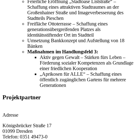
Feierliche Eröffnung „Stadtoase Liststraße“ –
Schaffung eines attraktiven Stadtraumes an der
Großenhainer Straße und Imageverbesserung des
Stadtteils Pieschen
Freifläche Ottoterrasse – Schaffung eines
generationsübergreifenden Platzes als
identitätsstiftender Ort im Stadtteil
Umsetzung Bankkonzept und Aufstellung von 18
Bänken
Maßnahmen im Handlungsfeld 3:
Aktiv gegen Gewalt – Stärken fürs Leben –
Förderung sozialer Kompetenzen als Grundlage
einer friedlichen Kooperation
„Aprikosen für ALLE“ – Schaffung eines
öffentlich zugänglichen Gartens für mehrere
Generationen
Projektpartner
Adresse
Königsbrücker Straße 17
01099 Dresden
Telefon: 0351 49473-0