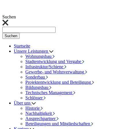
Suchen
Suchen
Startseite
Unsere Leistungen
Wohnungsbau
Stadtentwicklung und Vergabe
Infrastruktur/Schiene
Gewerbe- und Wohnverwaltung
Sonderbau
Projektentwicklung und Beteiligung
Bildungsbau
Technisches Management
Schlösser
Über uns
Historie
Nachhaltigkeit
Ansprechpartner
Beteiligungen und Mitgliedschaften
Karriere