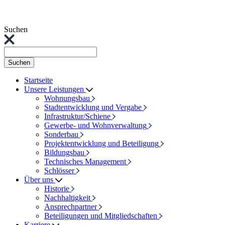
Suchen
Suchen
Startseite
Unsere Leistungen
Wohnungsbau
Stadtentwicklung und Vergabe
Infrastruktur/Schiene
Gewerbe- und Wohnverwaltung
Sonderbau
Projektentwicklung und Beteiligung
Bildungsbau
Technisches Management
Schlösser
Über uns
Historie
Nachhaltigkeit
Ansprechpartner
Beteiligungen und Mitgliedschaften
Karriere