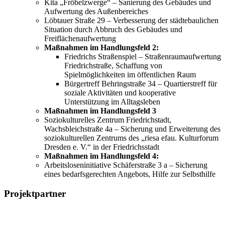
Kita „Fröbelzwerge“ – Sanierung des Gebäudes und
Aufwertung des Außenbereiches
Löbtauer Straße 29 – Verbesserung der städtebaulichen
Situation durch Abbruch des Gebäudes und
Freiflächenaufwertung
Maßnahmen im Handlungsfeld 2:
Friedrichs Straßenspiel – Straßenraumaufwertung
Friedrichstraße, Schaffung von
Spielmöglichkeiten im öffentlichen Raum
Bürgertreff Behringstraße 34 – Quartierstreff für
soziale Aktivitäten und kooperative
Unterstützung im Alltagsleben
Maßnahmen im Handlungsfeld 3
Soziokulturelles Zentrum Friedrichstadt,
Wachsbleichstraße 4a – Sicherung und Erweiterung des
soziokulturellen Zentrums des „riesa efau. Kulturforum
Dresden e. V.“ in der Friedrichsstadt
Maßnahmen im Handlungsfeld 4:
Arbeitsloseninitiative Schäferstraße 3 a – Sicherung
eines bedarfsgerechten Angebots, Hilfe zur Selbsthilfe
Projektpartner