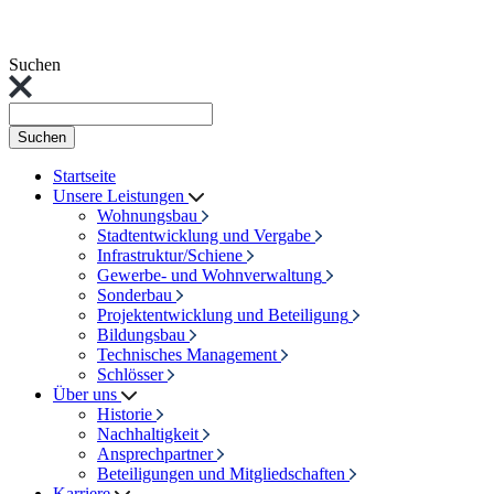
Suchen
Suchen
Startseite
Unsere Leistungen
Wohnungsbau
Stadtentwicklung und Vergabe
Infrastruktur/Schiene
Gewerbe- und Wohnverwaltung
Sonderbau
Projektentwicklung und Beteiligung
Bildungsbau
Technisches Management
Schlösser
Über uns
Historie
Nachhaltigkeit
Ansprechpartner
Beteiligungen und Mitgliedschaften
Karriere