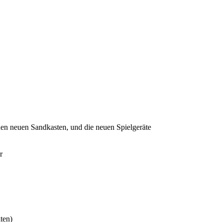
den neuen Sandkasten, und die neuen Spielgeräte
r
ten)