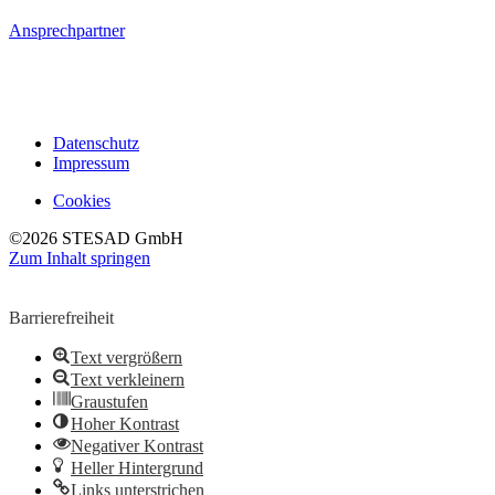
Ansprechpartner
Datenschutz
Impressum
Cookies
©2026 STESAD GmbH
Zum Inhalt springen
Werkzeugleiste öffnen
Barrierefreiheit
Text vergrößern
Text verkleinern
Graustufen
Hoher Kontrast
Negativer Kontrast
Heller Hintergrund
Links unterstrichen