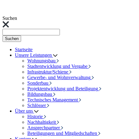
Suchen
Suchen
Startseite
Unsere Leistungen
Wohnungsbau
Stadtentwicklung und Vergabe
Infrastruktur/Schiene
Gewerbe- und Wohnverwaltung
Sonderbau
Projektentwicklung und Beteiligung
Bildungsbau
Technisches Management
Schlösser
Über uns
Historie
Nachhaltigkeit
Ansprechpartner
Beteiligungen und Mitgliedschaften
Karriere