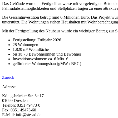
Das Gebäude wurde in Fertigteilbauweise mit vorgefertigten Betonelem
Fahrradabstellmöglichkeiten und Stellplätzen tragen zu einer attrak
Die Gesamtinvestition betrug rund 6 Millionen Euro. Das Projekt w
unterstützt. Die Wohnungen stehen Haushalten mit Wohnberechtigu
Mit der Fertigstellung des Neubaus wurde ein wichtiger Beitrag zur
Fertigstellung: Frühjahr 2026
28 Wohnungen
1.820 m² Wohnfläche
bis zu 73 Bewohnerinnen und Bewohner
Investitionsvolumen: ca. 6 Mio. €
geförderter Wohnungsbau (gMW / BEG)
Zurück
Adresse
Königsbrücker Straße 17
01099 Dresden
Telefon: 0351 49473-0
Fax: 0351 49473-60
E-Mail: info@stesad.de