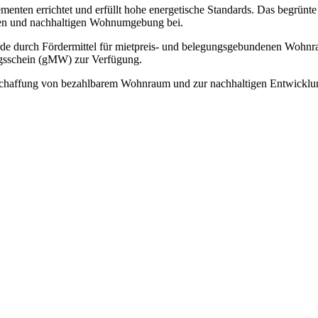
enten errichtet und erfüllt hohe energetische Standards. Das begrünte
tiven und nachhaltigen Wohnumgebung bei.
urde durch Fördermittel für mietpreis- und belegungsgebundenen Wohn
ngsschein (gMW) zur Verfügung.
 Schaffung von bezahlbarem Wohnraum und zur nachhaltigen Entwicklung