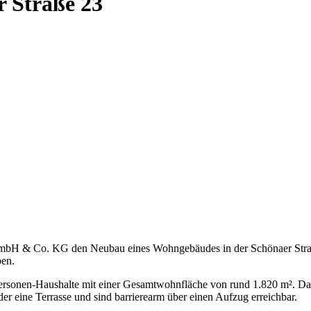
 Straße 23
 & Co. KG den Neubau eines Wohngebäudes in der Schönaer Straße 
ben.
ersonen-Haushalte mit einer Gesamtwohnfläche von rund 1.820 m². D
r eine Terrasse und sind barrierearm über einen Aufzug erreichbar.