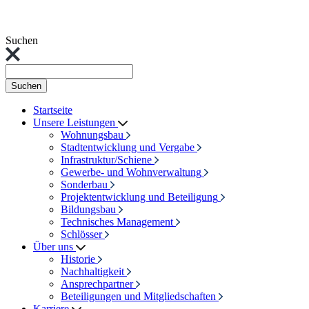
Suchen
Suchen
Startseite
Unsere Leistungen
Wohnungsbau
Stadtentwicklung und Vergabe
Infrastruktur/Schiene
Gewerbe- und Wohnverwaltung
Sonderbau
Projektentwicklung und Beteiligung
Bildungsbau
Technisches Management
Schlösser
Über uns
Historie
Nachhaltigkeit
Ansprechpartner
Beteiligungen und Mitgliedschaften
Karriere