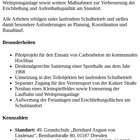
Weitsprunganlage sowie weitere Maßnahmen zur Verbesserung der
Erschließung und Aufenthaltsqualität am Standort.
Alle Arbeiten erfolgen unter laufendem Schulbetrieb und stellen
damit besondere Anforderungen an Planung, Koordination und
Bauablauf.
Besonderheiten
Pilotprojekt für den Einsatz von Carbonbeton im kommunalen
Hochbau
Denkmalgerechte Sanierung einer Sporthalle aus dem Jahr
1968
Umsetzung in drei Teilobjekten bei laufendem Schulbetrieb
Separater Zugang für den Vereinssport von der Kaitzer Straße
Neubau eines Kleinspielfeldes sowie Erneuerung der
Laufbahn und Weitsprunganlage
Aufwertung der Freianlagen und Erschließungsflächen am
Schulstandort
Kennzahlen
Standort:
49. Grundschule „Bernhard August von
Lindenau“, Bernhardstraße 80, 01187 Dresden