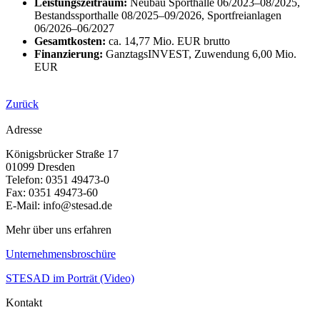
Leistungszeitraum:
Neubau Sporthalle 06/2023–08/2025,
Bestandssporthalle 08/2025–09/2026, Sportfreianlagen
06/2026–06/2027
Gesamtkosten:
ca. 14,77 Mio. EUR brutto
Finanzierung:
GanztagsINVEST, Zuwendung 6,00 Mio.
EUR
Zurück
Adresse
Königsbrücker Straße 17
01099 Dresden
Telefon: 0351 49473-0
Fax: 0351 49473-60
E-Mail: info@stesad.de
Mehr über uns erfahren
Unternehmensbroschüre
STESAD im Porträt (Video)
Kontakt