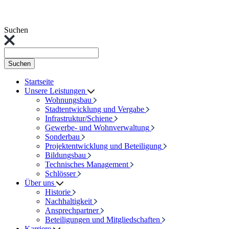
Suchen
Suchen
Startseite
Unsere Leistungen
Wohnungsbau
Stadtentwicklung und Vergabe
Infrastruktur/Schiene
Gewerbe- und Wohnverwaltung
Sonderbau
Projektentwicklung und Beteiligung
Bildungsbau
Technisches Management
Schlösser
Über uns
Historie
Nachhaltigkeit
Ansprechpartner
Beteiligungen und Mitgliedschaften
Karriere