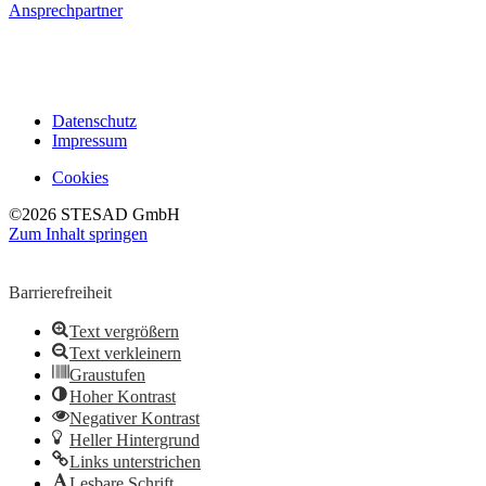
Ansprechpartner
Datenschutz
Impressum
Cookies
©2026 STESAD GmbH
Zum Inhalt springen
Werkzeugleiste öffnen
Barrierefreiheit
Text vergrößern
Text verkleinern
Graustufen
Hoher Kontrast
Negativer Kontrast
Heller Hintergrund
Links unterstrichen
Lesbare Schrift