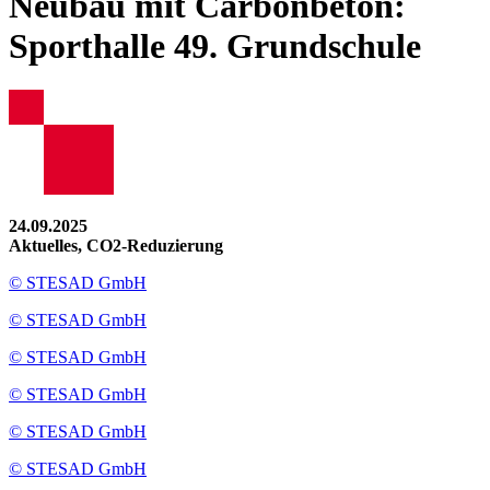
Neubau mit Carbonbeton:
Sporthalle 49. Grundschule
24.09.2025
Aktuelles, CO2-Reduzierung
© STESAD GmbH
© STESAD GmbH
© STESAD GmbH
© STESAD GmbH
© STESAD GmbH
© STESAD GmbH