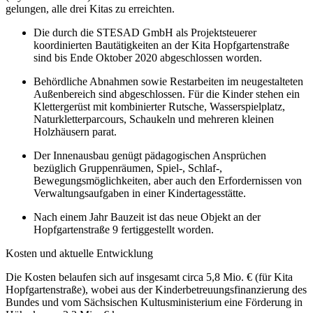
gelungen, alle drei Kitas zu erreichten.
Die durch die STESAD GmbH als Projektsteuerer
koordinierten Bautätigkeiten an der Kita Hopfgartenstraße
sind bis Ende Oktober 2020 abgeschlossen worden.
Behördliche Abnahmen sowie Restarbeiten im neugestalteten
Außenbereich sind abgeschlossen. Für die Kinder stehen ein
Klettergerüst mit kombinierter Rutsche, Wasserspielplatz,
Naturkletterparcours, Schaukeln und mehreren kleinen
Holzhäusern parat.
Der Innenausbau genügt pädagogischen Ansprüchen
bezüglich Gruppenräumen, Spiel-, Schlaf-,
Bewegungsmöglichkeiten, aber auch den Erfordernissen von
Verwaltungsaufgaben in einer Kindertagesstätte.
Nach einem Jahr Bauzeit ist das neue Objekt an der
Hopfgartenstraße 9 fertiggestellt worden.
Kosten und aktuelle Entwicklung
Die Kosten belaufen sich auf insgesamt circa 5,8 Mio. € (für Kita
Hopfgartenstraße), wobei aus der Kinderbetreuungsfinanzierung des
Bundes und vom Sächsischen Kultusministerium eine Förderung in