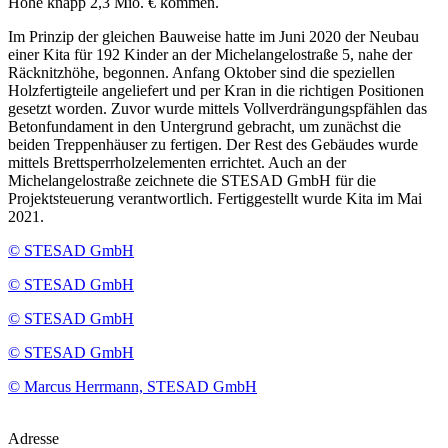
Höhe knapp 2,3 Mio. € kommen.
Im Prinzip der gleichen Bauweise hatte im Juni 2020 der Neubau
einer Kita für 192 Kinder an der Michelangelostraße 5, nahe der
Räcknitzhöhe, begonnen. Anfang Oktober sind die speziellen
Holzfertigteile angeliefert und per Kran in die richtigen Positionen
gesetzt worden. Zuvor wurde mittels Vollverdrängungspfählen das
Betonfundament in den Untergrund gebracht, um zunächst die
beiden Treppenhäuser zu fertigen. Der Rest des Gebäudes wurde
mittels Brettsperrholzelementen errichtet. Auch an der
Michelangelostraße zeichnete die STESAD GmbH für die
Projektsteuerung verantwortlich. Fertiggestellt wurde Kita im Mai
2021.
© STESAD GmbH
© STESAD GmbH
© STESAD GmbH
© STESAD GmbH
© Marcus Herrmann, STESAD GmbH
Adresse