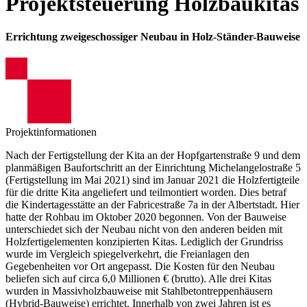
Projektsteuerung Holzbaukitas
Errichtung zweigeschossiger Neubau in Holz-Ständer-Bauweise
Projektinformationen
Nach der Fertigstellung der Kita an der Hopfgartenstraße 9 und dem
planmäßigen Baufortschritt an der Einrichtung Michelangelostraße 5
(Fertigstellung im Mai 2021) sind im Januar 2021 die Holzfertigteile
für die dritte Kita angeliefert und teilmontiert worden. Dies betraf
die Kindertagesstätte an der Fabricestraße 7a in der Albertstadt. Hier
hatte der Rohbau im Oktober 2020 begonnen. Von der Bauweise
unterschiedet sich der Neubau nicht von den anderen beiden mit
Holzfertigelementen konzipierten Kitas. Lediglich der Grundriss
wurde im Vergleich spiegelverkehrt, die Freianlagen den
Gegebenheiten vor Ort angepasst. Die Kosten für den Neubau
beliefen sich auf circa 6,0 Millionen € (brutto). Alle drei Kitas
wurden in Massivholzbauweise mit Stahlbetontreppenhäusern
(Hybrid-Bauweise) errichtet. Innerhalb von zwei Jahren ist es