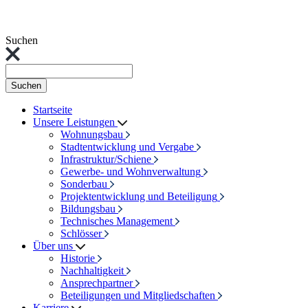
Suchen
Suchen
Startseite
Unsere Leistungen
Wohnungsbau
Stadtentwicklung und Vergabe
Infrastruktur/Schiene
Gewerbe- und Wohnverwaltung
Sonderbau
Projektentwicklung und Beteiligung
Bildungsbau
Technisches Management
Schlösser
Über uns
Historie
Nachhaltigkeit
Ansprechpartner
Beteiligungen und Mitgliedschaften
Karriere