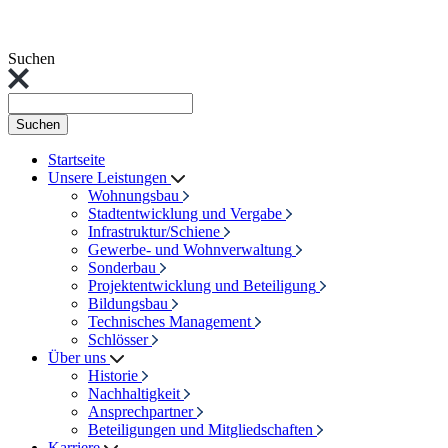
Suchen
Suchen
Startseite
Unsere Leistungen
Wohnungsbau
Stadtentwicklung und Vergabe
Infrastruktur/Schiene
Gewerbe- und Wohnverwaltung
Sonderbau
Projektentwicklung und Beteiligung
Bildungsbau
Technisches Management
Schlösser
Über uns
Historie
Nachhaltigkeit
Ansprechpartner
Beteiligungen und Mitgliedschaften
Karriere