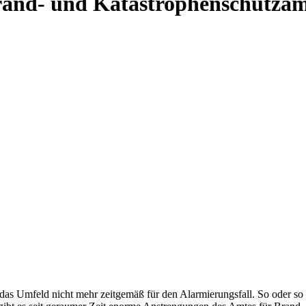
Brand- und Katastrophenschutza
as Umfeld nicht mehr zeitgemäß für den Alarmierungsfall. So oder so ähn