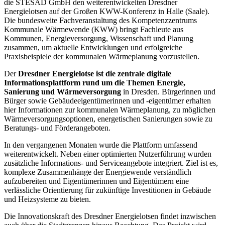
die STESAD GmbH den weiterentwickelten Dresdner
Energielotsen auf der Großen KWW-Konferenz in Halle (Saale).
Die bundesweite Fachveranstaltung des Kompetenzzentrums
Kommunale Wärmewende (KWW) bringt Fachleute aus
Kommunen, Energieversorgung, Wissenschaft und Planung
zusammen, um aktuelle Entwicklungen und erfolgreiche
Praxisbeispiele der kommunalen Wärmeplanung vorzustellen.
Der
Dresdner Energielotse ist die zentrale digitale
Informationsplattform rund um die Themen Energie,
Sanierung und Wärmeversorgung
in Dresden. Bürgerinnen und
Bürger sowie Gebäudeeigentümerinnen und -eigentümer erhalten
hier Informationen zur kommunalen Wärmeplanung, zu möglichen
Wärmeversorgungsoptionen, energetischen Sanierungen sowie zu
Beratungs- und Förderangeboten.
In den vergangenen Monaten wurde die Plattform umfassend
weiterentwickelt. Neben einer optimierten Nutzerführung wurden
zusätzliche Informations- und Serviceangebote integriert. Ziel ist es,
komplexe Zusammenhänge der Energiewende verständlich
aufzubereiten und Eigentümerinnen und Eigentümern eine
verlässliche Orientierung für zukünftige Investitionen in Gebäude
und Heizsysteme zu bieten.
Die Innovationskraft des Dresdner Energielotsen findet inzwischen