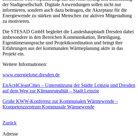
der Stadtgesellschaft. Digitale Anwendungen sollen nicht nur
informieren, sondern auch dazu beitragen, die Akzeptanz für die
Energiewende zu stärken und Menschen zur aktiven Mitgestaltung
zu motivieren.
Die STESAD GmbH begleitet die Landeshauptstadt Dresden dabei
insbesondere in den Bereichen Kommunikation, Beteiligung,
Eigentümeransprache und Projektkoordination und bringt ihre
Erfahrungen aus der kommunalen Wärmeplanung aktiv in das
Projekt ein.
Weitere Informationen:
www.energielotse.dresden.de
EnAct4CleanCities – Unterstützung der Städte Leipzig und Dresden
auf dem Weg zur Klimaneutralität – Stadt Leipzig
Große KWW-Konferenz zur Kommunalen Wärmewende –
Kompetenzzentrum Kommunale Wärmewende
Zurück
Adresse