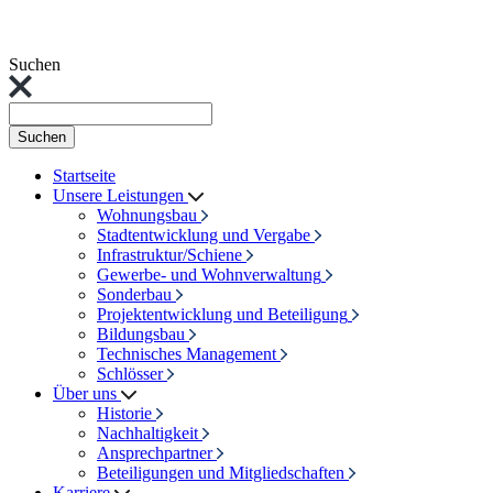
Suchen
Suchen
Startseite
Unsere Leistungen
Wohnungsbau
Stadtentwicklung und Vergabe
Infrastruktur/Schiene
Gewerbe- und Wohnverwaltung
Sonderbau
Projektentwicklung und Beteiligung
Bildungsbau
Technisches Management
Schlösser
Über uns
Historie
Nachhaltigkeit
Ansprechpartner
Beteiligungen und Mitgliedschaften
Karriere