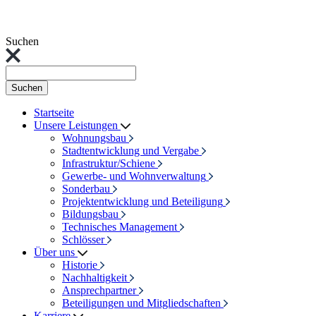
Suchen
Suchen
Startseite
Unsere Leistungen
Wohnungsbau
Stadtentwicklung und Vergabe
Infrastruktur/Schiene
Gewerbe- und Wohnverwaltung
Sonderbau
Projektentwicklung und Beteiligung
Bildungsbau
Technisches Management
Schlösser
Über uns
Historie
Nachhaltigkeit
Ansprechpartner
Beteiligungen und Mitgliedschaften
Karriere