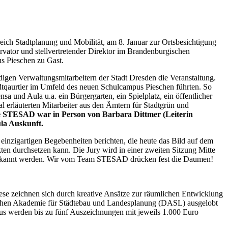
ich Stadtplanung und Mobilität, am 8. Januar zur Ortsbesichtigung
ator und stellvertretender Direktor im Brandenburgischen
us Pieschen zu Gast.
digen Verwaltungsmitarbeitern der Stadt Dresden die Veranstaltung.
Stadtqaurtier im Umfeld des neuen Schulcampus Pieschen führten. So
nd Aula u.a. ein Bürgergarten, ein Spielplatz, ein öffentlicher
l erläuterten Mitarbeiter aus den Ämtern für Stadtgrün und
 STESAD war in Person von Barbara Dittmer (Leiterin
la Auskunft.
inzigartigen Begebenheiten berichten, die heute das Bild auf dem
ten durchsetzen kann. Die Jury wird in einer zweiten Sitzung Mitte
uerkannt werden. Wir vom Team STESAD drücken fest die Daumen!
iese zeichnen sich durch kreative Ansätze zur räumlichen Entwicklung
eutschen Akademie für Städtebau und Landesplanung (DASL) ausgelobt
naus werden bis zu fünf Auszeichnungen mit jeweils 1.000 Euro