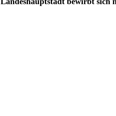
 Landeshauptstadt bewirbt sich 