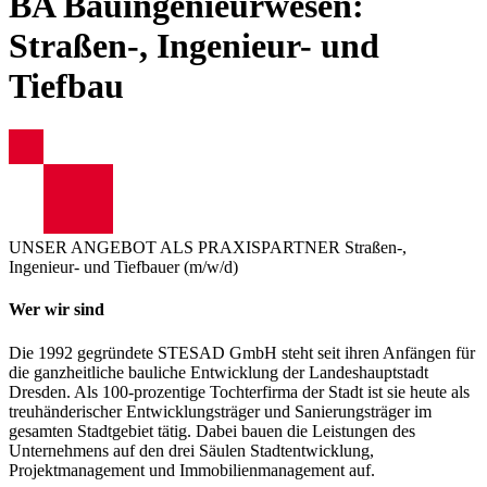
BA Bauingenieurwesen:
Straßen-, Ingenieur- und
Tiefbau
UNSER ANGEBOT ALS PRAXISPARTNER
Straßen-,
Ingenieur- und Tiefbauer (m/w/d)
Wer wir sind
Die 1992 gegründete STESAD GmbH steht seit ihren Anfängen für
die ganzheitliche bauliche Entwicklung der Landeshauptstadt
Dresden. Als 100-prozentige Tochterfirma der Stadt ist sie heute als
treuhänderischer Entwicklungsträger und Sanierungsträger im
gesamten Stadtgebiet tätig. Dabei bauen die Leistungen des
Unternehmens auf den drei Säulen Stadtentwicklung,
Projektmanagement und Immobilienmanagement auf.