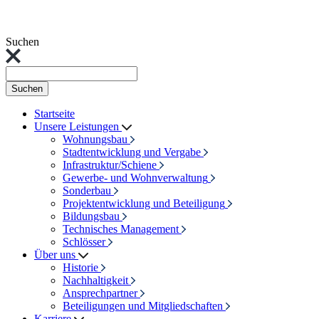
Suchen
Suchen
Startseite
Unsere Leistungen
Wohnungsbau
Stadtentwicklung und Vergabe
Infrastruktur/Schiene
Gewerbe- und Wohnverwaltung
Sonderbau
Projektentwicklung und Beteiligung
Bildungsbau
Technisches Management
Schlösser
Über uns
Historie
Nachhaltigkeit
Ansprechpartner
Beteiligungen und Mitgliedschaften
Karriere