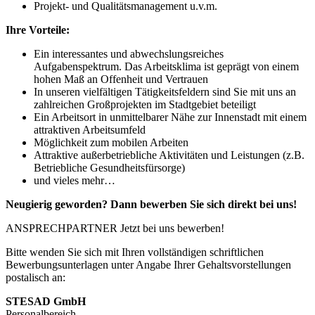
Projekt- und Qualitätsmanagement u.v.m.
Ihre Vorteile:
Ein interessantes und abwechslungsreiches
Aufgabenspektrum. Das Arbeitsklima ist geprägt von einem
hohen Maß an Offenheit und Vertrauen
In unseren vielfältigen Tätigkeitsfeldern sind Sie mit uns an
zahlreichen Großprojekten im Stadtgebiet beteiligt
Ein Arbeitsort in unmittelbarer Nähe zur Innenstadt mit einem
attraktiven Arbeitsumfeld
Möglichkeit zum mobilen Arbeiten
Attraktive außerbetriebliche Aktivitäten und Leistungen (z.B.
Betriebliche Gesundheitsfürsorge)
und vieles mehr…
Neugierig geworden? Dann bewerben Sie sich direkt bei uns!
ANSPRECHPARTNER
Jetzt bei uns bewerben!
Bitte wenden Sie sich mit Ihren vollständigen schriftlichen
Bewerbungsunterlagen unter Angabe Ihrer Gehaltsvorstellungen
postalisch an:
STESAD GmbH
Personalbereich