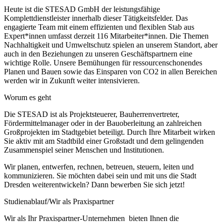
Heute ist die STESAD GmbH der leistungsfähige
Komplettdienstleister innerhalb dieser Tätigkeitsfelder. Das
engagierte Team mit einem effizienten und flexiblen Stab aus
Expert*innen umfasst derzeit 116 Mitarbeiter*innen. Die Themen
Nachhaltigkeit und Umweltschutz spielen an unserem Standort, aber
auch in den Beziehungen zu unseren Geschäftspartnern eine
wichtige Rolle. Unsere Bemühungen für ressourcenschonendes
Planen und Bauen sowie das Einsparen von CO2 in allen Bereichen
werden wir in Zukunft weiter intensivieren.
Worum es geht
Die STESAD ist als Projektsteuerer, Bauherrenvertreter,
Fördermittelmanager oder in der Bauoberleitung an zahlreichen
Großprojekten im Stadtgebiet beteiligt. Durch Ihre Mitarbeit wirken
Sie aktiv mit am Stadtbild einer Großstadt und dem gelingenden
Zusammenspiel seiner Menschen und Institutionen.
Wir planen, entwerfen, rechnen, betreuen, steuern, leiten und
kommunizieren. Sie möchten dabei sein und mit uns die Stadt
Dresden weiterentwickeln? Dann bewerben Sie sich jetzt!
Studienablauf/Wir als Praxispartner
Wir als Ihr Praxispartner-Unternehmen bieten Ihnen die