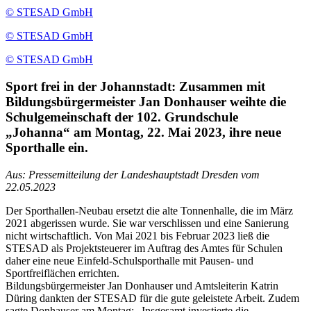
© STESAD GmbH
© STESAD GmbH
© STESAD GmbH
Sport frei in der Johannstadt: Zusammen mit
Bildungsbürgermeister Jan Donhauser weihte die
Schulgemeinschaft der 102. Grundschule
„Johanna“ am Montag, 22. Mai 2023, ihre neue
Sporthalle ein.
Aus: Pressemitteilung der Landeshauptstadt Dresden vom
22.05.2023
Der Sporthallen-Neubau ersetzt die alte Tonnenhalle, die im März
2021 abgerissen wurde. Sie war verschlissen und eine Sanierung
nicht wirtschaftlich. Von Mai 2021 bis Februar 2023 ließ die
STESAD als Projektsteuerer im Auftrag des Amtes für Schulen
daher eine neue Einfeld-Schulsporthalle mit Pausen- und
Sportfreiflächen errichten.
Bildungsbürgermeister Jan Donhauser und Amtsleiterin Katrin
Düring dankten der STESAD für die gute geleistete Arbeit. Zudem
sagte Donhauser am Montag: „Insgesamt investierte die