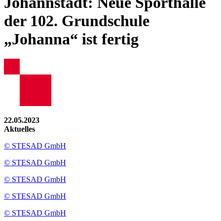
Johannstadt: Neue Sporthalle
der 102. Grundschule
„Johanna“ ist fertig
22.05.2023
Aktuelles
© STESAD GmbH
© STESAD GmbH
© STESAD GmbH
© STESAD GmbH
© STESAD GmbH