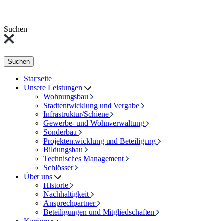
Suchen
Suchen
Startseite
Unsere Leistungen
Wohnungsbau
Stadtentwicklung und Vergabe
Infrastruktur/Schiene
Gewerbe- und Wohnverwaltung
Sonderbau
Projektentwicklung und Beteiligung
Bildungsbau
Technisches Management
Schlösser
Über uns
Historie
Nachhaltigkeit
Ansprechpartner
Beteiligungen und Mitgliedschaften
Karriere